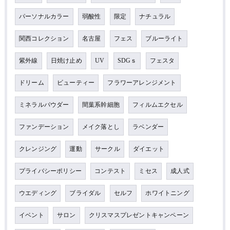
パーソナルカラー
弱酸性
限定
ナチュラル
関西コレクション
名古屋
フェス
ブルーライト
紫外線
日焼け止め
UV
SDGｓ
フェスタ
ドリーム
ビューティー
フラワーアレンジメント
ミネラルパウダー
間葉系幹細胞
フィルムエクセル
ファンデーション
メイク落とし
ラベンダー
クレンジング
運動
サークル
ダイエット
プライバシーポリシー
コンテスト
ミセス
成人式
ウエディング
ブライダル
セルフ
ホワイトニング
イベント
サロン
クリスマスプレゼントキャンペーン