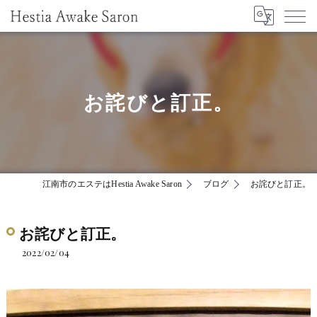
お詫びと訂正。
江南市のエステはHestia Awake Saron
ブログ
お詫びと訂正。
お詫びと訂正。
2022/02/04