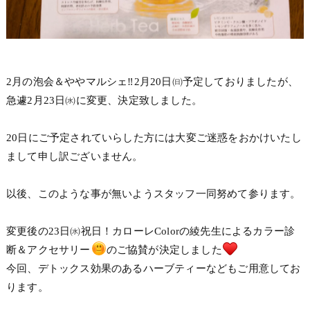
2月の泡会＆ややマルシェ‼2月20日㈰予定しておりましたが、
急遽2月23日㈬に変更、決定致しました。
20日にご予定されていらした方には大変ご迷惑をおかけいたし
まして申し訳ございません。
以後、このような事が無いようスタッフ一同努めて参ります。
変更後の23日㈬祝日！カローレColorの綾先生によるカラー診
断＆アクセサリー
のご協賛が決定しました
今回、デトックス効果のあるハーブティーなどもご用意してお
ります。