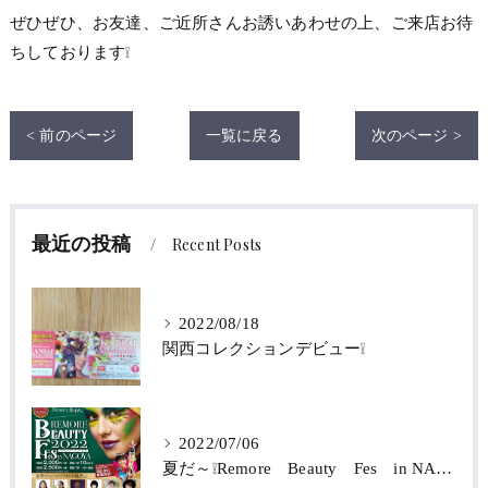
ぜひぜひ、お友達、ご近所さんお誘いあわせの上、ご来店お待
ちしております❕
< 前のページ
一覧に戻る
次のページ >
最近の投稿
Recent Posts
2022/08/18
関西コレクションデビュー❕
2022/07/06
夏だ～❕Remore Beauty Fes in NAGOYA 2022‼