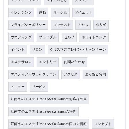
ファンデーション
メイク落とし
ラベンダー
クレンジング
運動
サークル
ダイエット
プライバシーポリシー
コンテスト
ミセス
成人式
ウエディング
ブライダル
セルフ
ホワイトニング
イベント
サロン
クリスマスプレゼントキャンペーン
エステサロン
エントリー
お問い合わせ
エスティアアウェイクサロン
アクセス
よくある質問
メニュー
サービス
江南市のエステ･Hestia Awake Saronのお客様の声
江南市のエステ･Hestia Awake Saronの評判
江南市のエステ･Hestia Awake Saronの口コミ情報
コンセプト