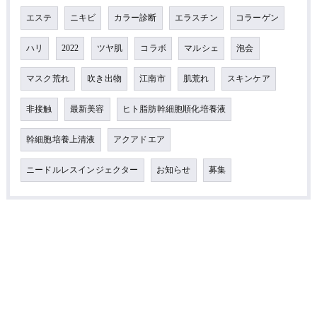
エステ
ニキビ
カラー診断
エラスチン
コラーゲン
ハリ
2022
ツヤ肌
コラボ
マルシェ
泡会
マスク荒れ
吹き出物
江南市
肌荒れ
スキンケア
非接触
最新美容
ヒト脂肪幹細胞順化培養液
幹細胞培養上清液
アクアドエア
ニードルレスインジェクター
お知らせ
募集