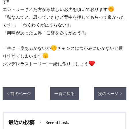
す‼
エントリーされた方から嬉しいお声を頂いております
「私なんてと、思っていたけど背中を押してもらって良かった
です‼」「わくわくが止まらない‼」
「興味があった世界！ご縁をありがとう‼」
一生に一度あるかないか
チャンスはつかみにいかないと通
りすぎてしまいます
シンデレラストーリー‼一緒に作りましょう
< 前のページ
一覧に戻る
次のページ >
最近の投稿
Recent Posts