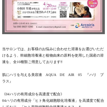
当サロンでは、お客様のお悩みに合わせた溶液をお選びいただ
けるよう、幹細胞培養液と植物由来の原料を使用した国産の溶
液を、全10種類ご用意しております‼
肌にハリを与える美容液 AQUA DE AIR 05 『ハリ プ
ラス』
《04ハリの有用成分を高濃度で配合》
04ハリの有用成分「ヒト角化細胞順化培養液」を高濃度で配合
しており、「ヒト脂肪細胞順化培養液エキス」を