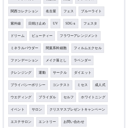
関西コレクション
名古屋
フェス
ブルーライト
紫外線
日焼け止め
UV
SDGｓ
フェスタ
ドリーム
ビューティー
フラワーアレンジメント
ミネラルパウダー
間葉系幹細胞
フィルムエクセル
ファンデーション
メイク落とし
ラベンダー
クレンジング
運動
サークル
ダイエット
プライバシーポリシー
コンテスト
ミセス
成人式
ウエディング
ブライダル
セルフ
ホワイトニング
イベント
サロン
クリスマスプレゼントキャンペーン
エステサロン
エントリー
お問い合わせ