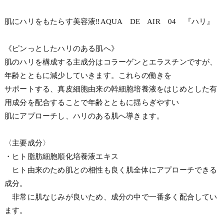
肌にハリをもたらす美容液‼AQUA DE AIR 04 『ハリ』
《ピンっとしたハリのある肌へ》
肌のハリを構成する主成分はコラーゲンとエラスチンですが、
年齢とともに減少していきます。これらの働きを
サポートする、真皮細胞由来の幹細胞培養液をはじめとした有
用成分を配合することで年齢とともに揺らぎやすい
肌にアプローチし、ハリのある肌へ導きます。
〈主要成分〉
・ヒト脂肪細胞順化培養液エキス
ヒト由来のため肌との相性も良く肌全体にアプローチできる
成分。
非常に肌なじみが良いため、成分の中で一番多く配合してい
ます。