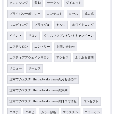
クレンジング
運動
サークル
ダイエット
プライバシーポリシー
コンテスト
ミセス
成人式
ウエディング
ブライダル
セルフ
ホワイトニング
イベント
サロン
クリスマスプレゼントキャンペーン
エステサロン
エントリー
お問い合わせ
エスティアアウェイクサロン
アクセス
よくある質問
メニュー
サービス
江南市のエステ･Hestia Awake Saronのお客様の声
江南市のエステ･Hestia Awake Saronの評判
江南市のエステ･Hestia Awake Saronの口コミ情報
コンセプト
エステ
ニキビ
カラー診断
エラスチン
コラーゲン