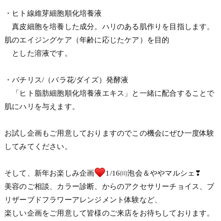
・ヒト線維芽細胞順化培養液
真皮細胞を培養した成分。ハリのある肌作りを目指します。
肌のエイジングケア（年齢に応じたケア）を目的
とした溶液です。
・バチリス/（バラ花/ダイズ）発酵液
「ヒト脂肪細胞順化培養液エキス」と一緒に配合することで
肌にハリを与えます。
お試し企画もご用意しておりますのでこの機会にぜひ一度体験
してみてください。
そして、新年お楽しみ企画
1/16㈰泡会＆ややマルシェ❣
美容のご相談、カラー診断、からのアクセサリーチョイス、ブ
リザーブドフラワーアレンジメント体験など、
楽しい企画をご用意して皆様のご来店をお待ちしております。