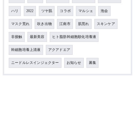
ハリ
2022
ツヤ肌
コラボ
マルシェ
泡会
マスク荒れ
吹き出物
江南市
肌荒れ
スキンケア
非接触
最新美容
ヒト脂肪幹細胞順化培養液
幹細胞培養上清液
アクアドエア
ニードルレスインジェクター
お知らせ
募集