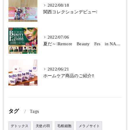
2022/08/18
関西コレクションデビュー❕
2022/07/06
夏だ～❕Remore Beauty Fes in NAGOYA 2022‼
2022/06/21
ホームケア商品のご紹介‼
タグ
Tags
デトックス
天使の羽
毛根細胞
メラノサイト