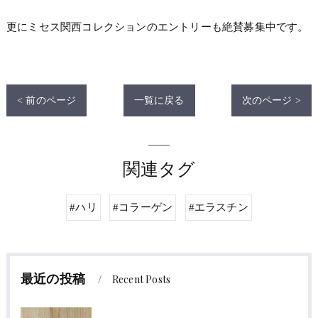
更にミセス関西コレクションのエントリーも絶賛募集中です。
< 前のページ
一覧に戻る
次のページ >
関連タグ
#ハリ
#コラーゲン
#エラスチン
最近の投稿
Recent Posts